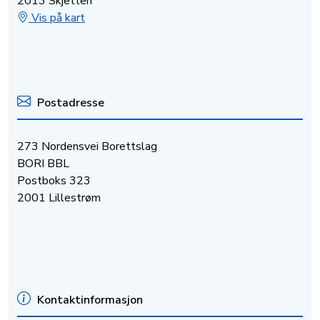
2013 Skjetten
Vis på kart
Postadresse
273 Nordensvei Borettslag
BORI BBL
Postboks 323
2001 Lillestrøm
Kontaktinformasjon